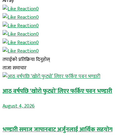
Array
0
0
0
0
0
0
तपाईको प्रतिक्रिया दिनुहोस्
ताजा समाचार
आठ वर्षपछि ‘खोरो फुट्यो’ लिएर फर्किए पवन भण्डारी
August 4, 2026
भण्डारी समाज जापानबाट अर्जुनलाई आर्थिक सहयोग