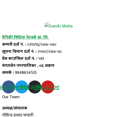
दैनिकी मिडिया नेटवर्क प्रा. लि.
कम्पनी दर्ता नं. :
२३९४९६/०७७-०७८
सूचना विभाग दर्ता नं. :
२०७२/०७७-७८
प्रेस काउन्सिल दर्ता नं. :
५११
मंगलसेन नगरपालिका , ०६ अछाम
सम्पर्क :
9848654535
acebook
Twitter
Instagram
Youtube
Our Team
अध्यक्ष/संचालक
गोविन्द प्रसाद भण्डारी