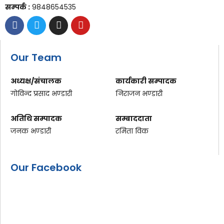
सम्पर्क :
9848654535
Our Team
अध्यक्ष/संचालक
कार्यकारी सम्पादक
गोविन्द प्रसाद भण्डारी
निराजन भण्डारी
अतिथि सम्पादक
सम्बाददाता
जनक भण्डारी
रमिता विक
Our Facebook