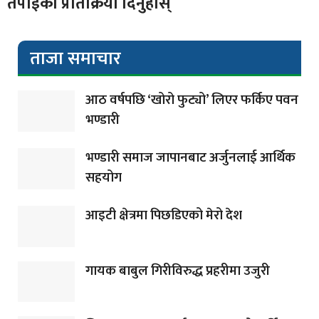
तपाईको प्रतिक्रिया दिनुहोस्
ताजा समाचार
आठ वर्षपछि ‘खोरो फुट्यो’ लिएर फर्किए पवन
भण्डारी
भण्डारी समाज जापानबाट अर्जुनलाई आर्थिक
सहयोग
आइटी क्षेत्रमा पिछडिएको मेरो देश
गायक बाबुल गिरीविरुद्ध प्रहरीमा उजुरी